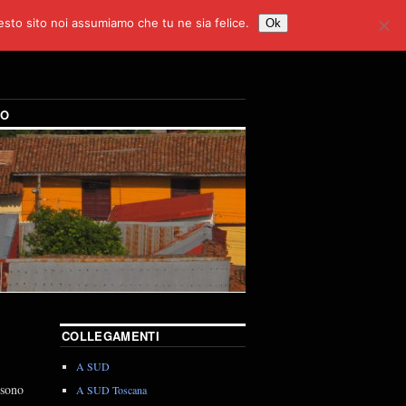
uesto sito noi assumiamo che tu ne sia felice.
Ok
DO
COLLEGAMENTI
A SUD
 sono
A SUD Toscana