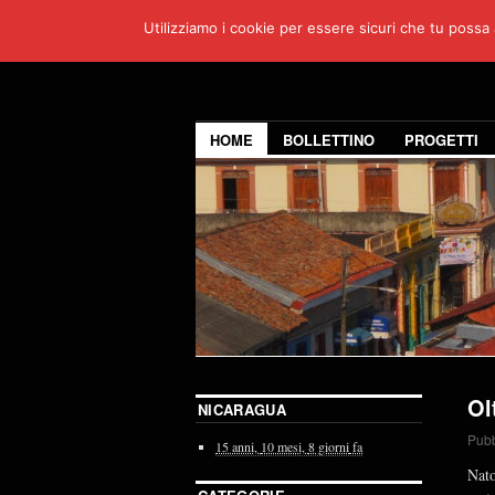
Utilizziamo i cookie per essere sicuri che tu possa 
HOME
BOLLETTINO
PROGETTI
Ol
NICARAGUA
Pubb
15 anni,
10 mesi,
8 giorni
fa
Nato