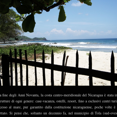
a fine degli Anni Novanta, la costa centro-meridionale del Nicaragua è stata i
trutture di ogni genere: case-vacanza, ostelli, resort, fino a esclusivi centri turis
cesso al mare, pur garantito dalla costituzione nicaraguense, poche volte è 
ettato. Si pensi che, soltanto un decennio fa, nel municipio di Tola (sud-oves