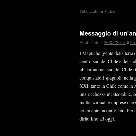
Pubblicato in
Video
Messaggio di un’an
Pubblicato il
26/02/2012
di
fil
I Mapuche (gente della terra
centro-sud del Chile e del sud
ubicarono nel sud del Chile ri
conquistatori spagnoli, nella
XXI, tanto in Chile come in Ar
una ricchezza incalcolabile, 
multinazionali e imprese che s
totalmente incontrollato. Per 
diritti fino ad oggi.