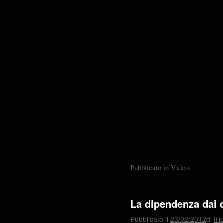
Pubblicato in
Video
La dipendenza dai c
Pubblicato il
23/02/2012
di
fil