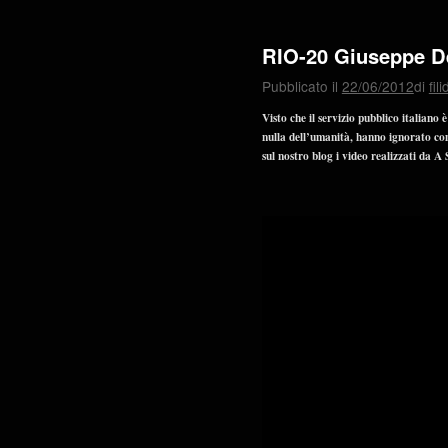
RIO-20 Giuseppe D
Pubblicato il
22/06/2012
di
fil
Visto che il servizio pubblico italiano 
nulla dell’umanità, hanno ignorato com
sul nostro blog i video realizzati da A