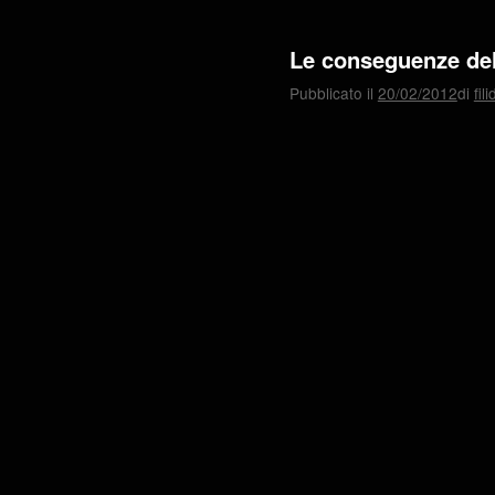
Le conseguenze del 
Pubblicato il
20/02/2012
di
fil