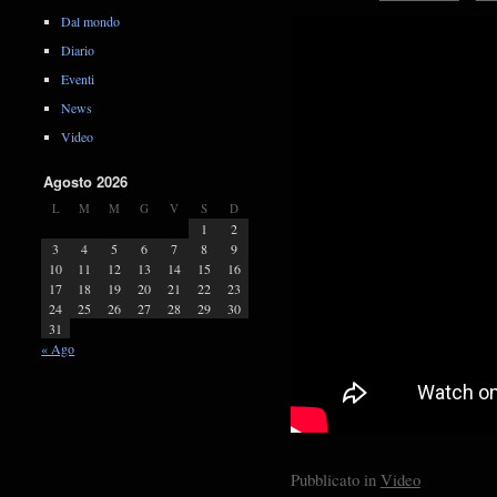
Dal mondo
Diario
Eventi
News
Video
Agosto 2026
L
M
M
G
V
S
D
1
2
3
4
5
6
7
8
9
10
11
12
13
14
15
16
17
18
19
20
21
22
23
24
25
26
27
28
29
30
31
« Ago
Pubblicato in
Video