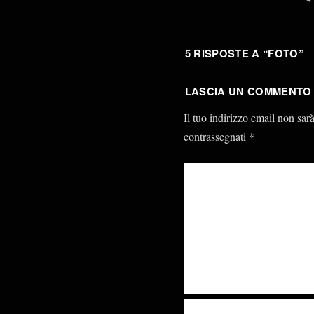
5 RISPOSTE A “
FOTO
”
LASCIA UN COMMENTO
Il tuo indirizzo email non sar
contrassegnati
*