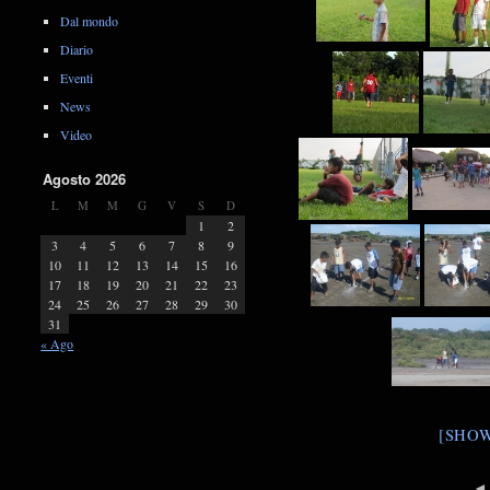
Dal mondo
Diario
Eventi
News
Video
Agosto 2026
L
M
M
G
V
S
D
1
2
3
4
5
6
7
8
9
10
11
12
13
14
15
16
17
18
19
20
21
22
23
24
25
26
27
28
29
30
31
« Ago
[SHOW
◄