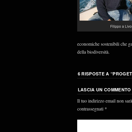
Filippo a Liv
economiche sostenibili che ga
della biodiversità.
6 RISPOSTE A “
PROGETT
LASCIA UN COMMENTO
Il tuo indirizzo email non sar
contrassegnati
*