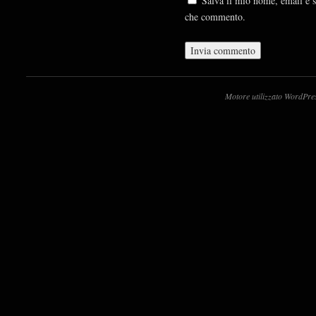
Salva il mio nome, email e s
che commento.
Motore utilizzato WordPre