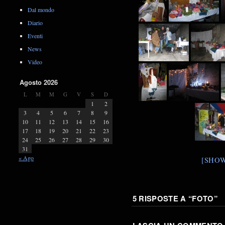
Dal mondo
Diario
Eventi
News
Video
Agosto 2026
L
M
M
G
V
S
D
1
2
3
4
5
6
7
8
9
10
11
12
13
14
15
16
17
18
19
20
21
22
23
24
25
26
27
28
29
30
31
« Ago
[SHOW
5 RISPOSTE A “
FOTO
”