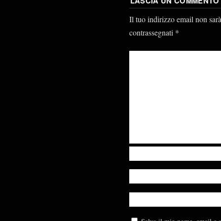
LASCIA UN COMMENTO
Il tuo indirizzo email non sar
contrassegnati
*