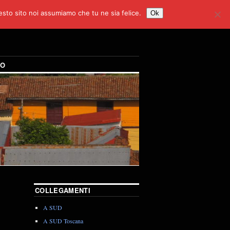
uesto sito noi assumiamo che tu ne sia felice.
Ok
DO
COLLEGAMENTI
A SUD
A SUD Toscana