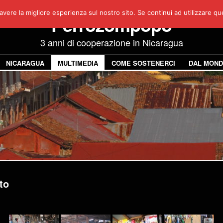
avere la migliore esperienza sul nostro sito. Se continui ad utilizzare q
Perrozompopo
3 anni di cooperazione in Nicaragua
NICARAGUA
MULTIMEDIA
COME SOSTENERCI
DAL MON
to