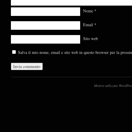
Nome
*
Email
*
Sito web
Salva il mio nome, email e sito web in questo browser per la pross
Motore utilizzato WordPre