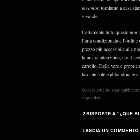
mi amor,
torniamo a casa sta
vivande.
Certamente tutto questo non l
l’aria condizionata e l’ordine d
prezzo più accessibile alle no
la nostra attenzione, non facc
carrello. Delle vere e propr
lasciate sole e abbandonate ai
Questo articolo stato pubblicat
segnalibri.
2 RISPOSTE A “
¿QUE B
LASCIA UN COMMENTO