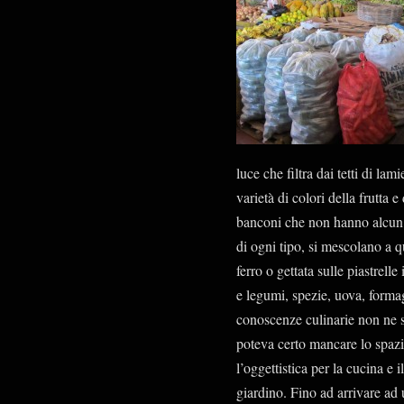
luce che filtra dai tetti di lam
varietà di colori della frutta e
banconi che non hanno alcun s
di ogni tipo, si mescolano a q
ferro o gettata sulle piastrell
e legumi, spezie, uova, formagg
conoscenze culinarie non ne 
poteva certo mancare lo spazi
l’oggettistica per la cucina e 
giardino. Fino ad arrivare ad