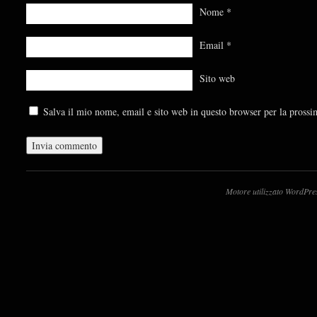
Nome
*
Email
*
Sito web
Salva il mio nome, email e sito web in questo browser per la pross
Motore utilizzato WordPre