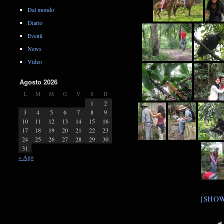
Dal mondo
Diario
Eventi
News
Video
Agosto 2026
L
M
M
G
V
S
D
1
2
3
4
5
6
7
8
9
10
11
12
13
14
15
16
17
18
19
20
21
22
23
24
25
26
27
28
29
30
31
« Ago
[SHOW
◄