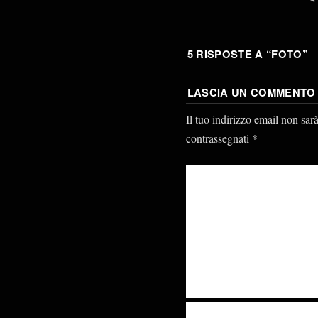
5 RISPOSTE A “
FOTO
”
LASCIA UN COMMENTO
Il tuo indirizzo email non sar
contrassegnati
*