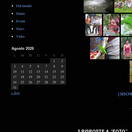
Dal mondo
Diario
Eventi
News
Video
Agosto 2026
L
M
M
G
V
S
D
1
2
3
4
5
6
7
8
9
10
11
12
13
14
15
16
17
18
19
20
21
22
23
24
25
26
27
28
29
30
31
« Ago
[SHOW
5 RISPOSTE A “
FOTO
”