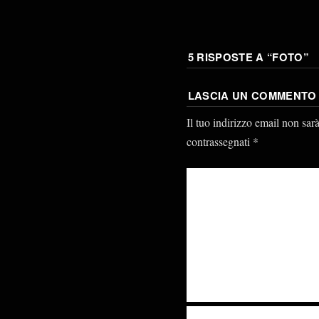
5 RISPOSTE A “
FOTO
”
LASCIA UN COMMENTO
Il tuo indirizzo email non sar
contrassegnati
*