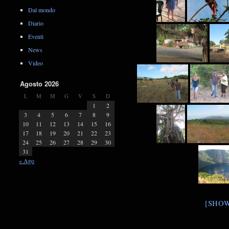
Dal mondo
Diario
Eventi
News
Video
Agosto 2026
L
M
M
G
V
S
D
1
2
3
4
5
6
7
8
9
10
11
12
13
14
15
16
17
18
19
20
21
22
23
24
25
26
27
28
29
30
31
« Ago
[SHOW