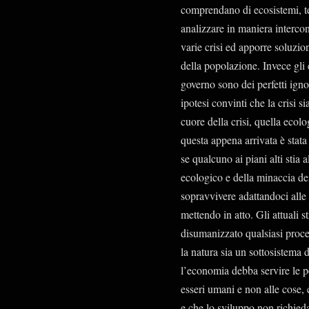
comprendano di ecosistemi, te
analizzare in maniera intercon
varie crisi ed apporre soluzio
della popolazione. Invece gl
governo sono dei perfetti ignor
ipotesi convinti che la crisi 
cuore della crisi, quella ecol
questa appena arrivata è stata
se qualcuno ai piani alti stia
ecologico e della minaccia d
sopravvivere adattandoci alle 
mettendo in atto. Gli attuali 
disumanizzato qualsiasi proce
la natura sia un sottosistema
l’economia debba servire le pe
esseri umani e non alle cose, 
e che lo sviluppo non richied