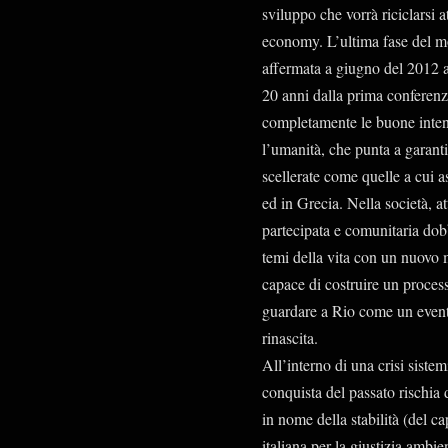
sviluppo che vorrà riciclarsi a
economy. L’ultima fase del mo
affermata a giugno del 2012 a 
20 anni dalla prima conferenza
completamente le buone intenzi
l’umanità, che punta a garan
scellerate come quelle a cui a
ed in Grecia. Nella società, a
partecipata e comunitaria dobb
temi della vita con un nuovo 
capace di costruire un proces
guardare a Rio come un evento
rinascita.
All’interno di una crisi siste
conquista del passato rischia 
in nome della stabilità (del ca
italiana per la giustizia ambi