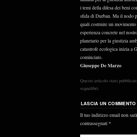
i temi della difesa dei beni c
sfida di Durban. Ma il nodo pi
quali costruire un movimento 
esperienza concrete nel nostr
planetario per la giustizia am
catastrofe ecologica inizia a G
cominciato.
Giuseppe De Marzo
Questo articolo stato pubblicat
segnalibri.
LASCIA UN COMMENTO
Il tuo indirizzo email non sar
contrassegnati
*