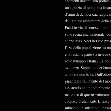
sgomenti davanti alla portata d
un’agenzia di rating e la fina
d’anni di democrazia rappresent
dell’attuale architettura della
Paesi in via di sottosviluppo.
sulle scena internazionale, co
cileno Max Neef nel suo pross
l’1% della popolazione sta me
e la restante parte sta invece
sottosviluppo l’Italia? La pol
evidenza. Sappiamo perfettam
al potere non lo fa. Dall’otto
gigantesco fallimento del mod
assistendo ad un indurimento d
nel corso di queste settimane
colpisce brutalmente le fasce
miracolo un suicidio di mass