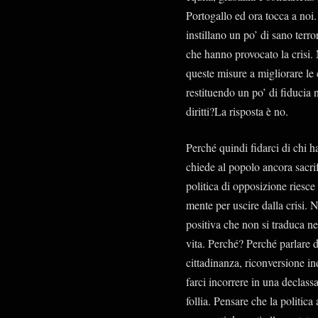
Portogallo ed ora tocca a noi.
instillano un po’ di sano terro
che hanno provocato la crisi.
queste misure a migliorare le 
restituendo un po’ di fiducia 
diritti?La risposta è no.
Perché quindi fidarci di chi ha
chiede al popolo ancora sacri
politica di opposizione riesce
mente per uscire dalla crisi. 
positiva che non si traduca nell
vita. Perché? Perché parlare d
cittadinanza, riconversione ind
farci incorrere in una declass
follia. Pensare che la politic