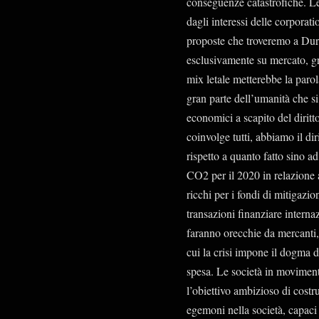
conseguenze catastrofiche. Le
dagli interessi delle corporat
proposte che troveremo a Dur
esclusivamente su mercato, g
mix letale metterebbe la parol
gran parte dell’umanità che si è
economici a scapito del diritt
coinvolge tutti, abbiamo il dir
rispetto a quanto fatto sino a
CO2 per il 2020 in relazione a
ricchi per i fondi di mitigaz
transazioni finanziare interna
faranno orecchie da mercanti,
cui la crisi impone il dogma del
spesa. Le società in moviment
l’obiettivo ambizioso di costr
egemoni nella società, capaci