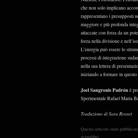
che non solo implicano acco
rappresentano i presupposti ne
maggiore e più profonda integ
attaccate con forza da un pote
forza nella divisione e nell’i
L’energia può essere lo strum
processi di integrazione suda
nella sua lettera di presentaz
iniziando a formare in questo
Joel Sangronis Padrón
è pro
Sperimentale Rafael Maria 
Traduzione di Sara Rosset
Questo articolo stato pubblicat
segnalibri.