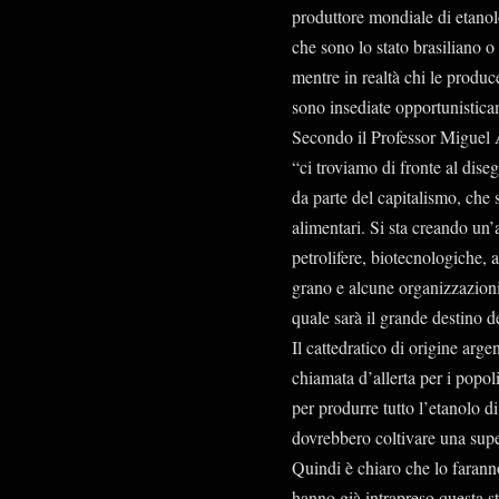
produttore mondiale di etanol
che sono lo stato brasiliano o
mentre in realtà chi le produc
sono insediate opportunisticame
Secondo il Professor Miguel Á
“ci troviamo di fronte al dise
da parte del capitalismo, che 
alimentari. Si sta creando un’a
petrolifere, biotecnologiche, 
grano e alcune organizzazioni
quale sarà il grande destino d
Il cattedratico di origine arge
chiamata d’allerta per i popol
per produrre tutto l’etanolo di
dovrebbero coltivare una super
Quindi è chiaro che lo faranno
hanno già intrapreso questa st