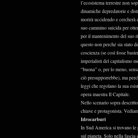
l’ecosistema terrestre non so
dinamiche depredatorie e dist
morirà uccidendo e cercherà di
suo cammino suicida per otten
per il mantenimento del suo r
questo non perché sia stato de
coscienza (se così fosse baste
imperialisti del capitalismo m
“buona” o, per lo meno, sensat
ciò presupporrebbe), ma perch
leggi che regolano la sua esi
opera maestra Il Capitale.
Nello scenario sopra descritt
chiave e protagonista. Vedia
Idrocarburi
In Sud America si trovano le p
sul pianeta. Solo nella fascia