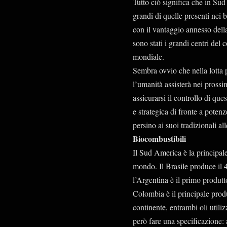
Tutto ciò significa che in Sud
grandi di quelle presenti nei
con il vantaggio annesso della
sono stati i grandi centri del
mondiale.
Sembra ovvio che nella lotta p
l’umanità assisterà nei prossi
assicurarsi il controllo di qu
e strategica di fronte a potenz
persino ai suoi tradizionali al
Biocombustibili
Il Sud America è la principal
mondo. Il Brasile produce il 4
l’Argentina è il primo produtt
Colombia è il principale produ
continente, entrambi oli utili
però fare una specificazione: 