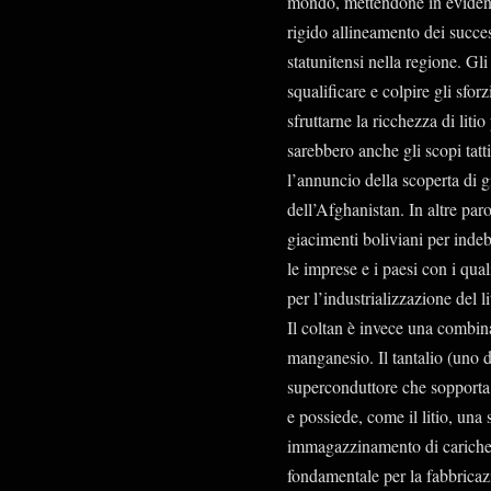
mondo, mettendone in evidenza
rigido allineamento dei success
statunitensi nella regione. Gli
squalificare e colpire gli sforz
sfruttarne la ricchezza di liti
sarebbero anche gli scopi tatt
l’annuncio della scoperta di g
dell’Afghanistan. In altre par
giacimenti boliviani per indeb
le imprese e i paesi con i qual
per l’industrializzazione del l
Il coltan è invece una combina
manganesio. Il tantalio (uno d
superconduttore che sopporta 
e possiede, come il litio, una
immagazzinamento di cariche el
fondamentale per la fabbricaz