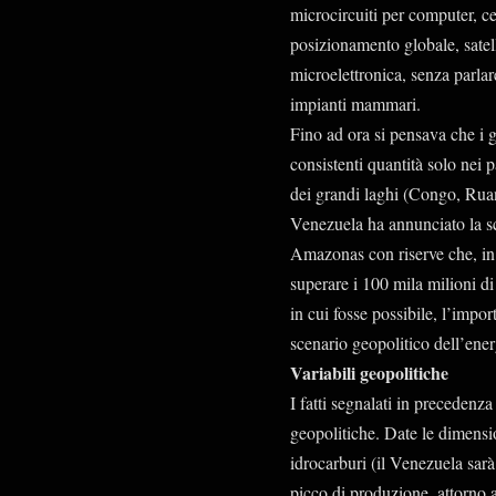
microcircuiti per computer, ce
posizionamento globale, satellit
microelettronica, senza parlar
impianti mammari.
Fino ad ora si pensava che i g
consistenti quantità solo nei p
dei grandi laghi (Congo, Ruan
Venezuela ha annunciato la sc
Amazonas con riserve che, in
superare i 100 mila milioni di
in cui fosse possibile, l’impo
scenario geopolitico dell’en
Variabili geopolitiche
I fatti segnalati in precedenz
geopolitiche. Date le dimensio
idrocarburi (il Venezuela sarà 
picco di produzione, attorno 