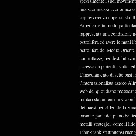
specialmente i suoi movimenti 
una scommessa economica ed 
sopravvivenza imperialista. Il
America, e in modo particolar
rappresenta una condizione ne
petrolifera ed avere le mani li
petrolifere del Medio Oriente 
controllasse, per destabilizza
accesso da parte di asiatici ed
L’insediamento di sette basi m
l’internazionalista azteco Alf
web del quotidiano messicano 
militari statunitensi in Colom
dei paesi petroliferi della zo
faranno parte del piano bellic
metalli strategici, come il lit
I think tank statunitensi riteng