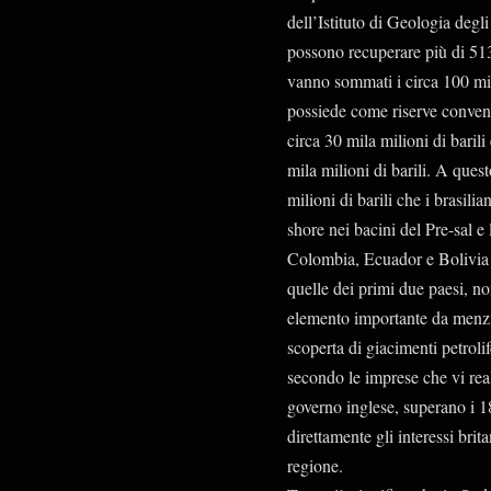
dell’Istituto di Geologia degli
possono recuperare più di 513m
vanno sommati i circa 100 mil
possiede come riserve convenzi
circa 30 mila milioni di barili
mila milioni di barili. A que
milioni di barili che i brasili
shore nei bacini del Pre-sal e l
Colombia, Ecuador e Bolivia 
quelle dei primi due paesi, 
elemento importante da menzi
scoperta di giacimenti petrolif
secondo le imprese che vi rea
governo inglese, superano i 1
direttamente gli interessi brit
regione.