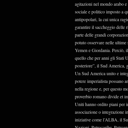
agitazioni nel mondo arabo e
sociale e politico imposto a qu
antipopolari, la cui unica ragi
garantire il saccheggio delle 
parte delle grandi corporazion
potuto osservare nelle ultime 
Yemen e Giordania. Perciò, il 
quello che per anni gli Stati 
posteriore”, il Sud America, g
Un Sud America unito e integra
potere imperialista possano arr
nella regione e, per questo mo
proverbio romano divide et imp
Uniti hanno ordito piani per 
associazione o integrazione i
iniziative come l’ALBA, il S
Nazioni, Petrocaribe, Petroa