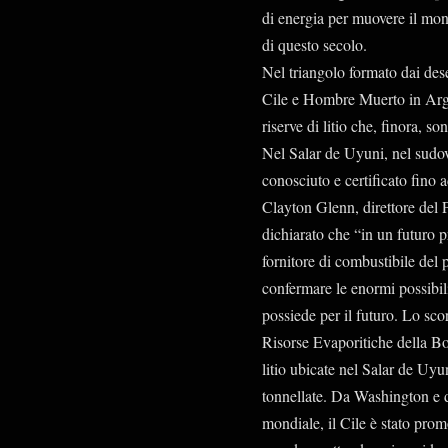
di energia per muovere il mon
di questo secolo.
Nel triangolo formato dai dese
Cile e Hombre Muerto in Arge
riserve di litio che, finora, s
Nel Salar de Uyuni, nel sudove
conosciuto e certificato fino 
Clayton Glenn, direttore del 
dichiarato che “in un futuro p
fornitore di combustibile del 
confermare le enormi possibili
possiede per il futuro. Lo sc
Risorse Evaporitiche della Boli
litio ubicate nel Salar de U
tonnellate. Da Washington e da
mondiale, il Cile è stato promo