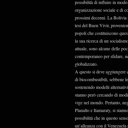
possibilità di influire in modo
organizzazione sociale e di c
prossimi decenni. La Bolivia
tesi del Buen Vivir, provenien
popoli che costituiscono ques
la sua ricerca di un socialismo
attuale, sono alcune delle po
contemporaneo per sfidare, nell
globalizzato.
A questo si deve aggiungere 
di biocombustibili, sebbene le
sostenendo modelli alternativi
stanno però cercando di modif
vige nel mondo. Pertanto, negli
Planalto e Itamaraty, si stann
possibilità che in questo sens
un’alleanza con il Venezuela p