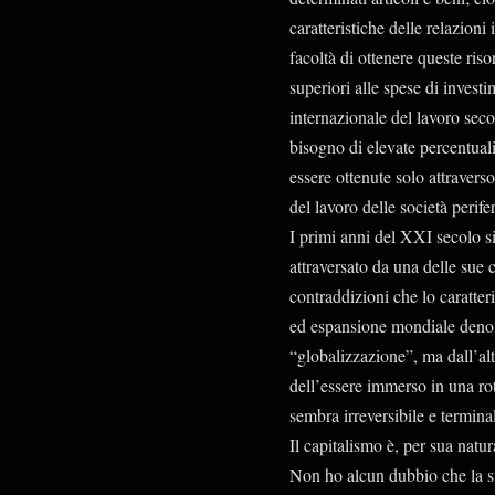
caratteristiche delle relazioni
facoltà di ottenere queste riso
superiori alle spese di investi
internazionale del lavoro seco
bisogno di elevate percentual
essere ottenute solo attraverso
del lavoro delle società perife
I primi anni del XXI secolo si
attraversato da una delle sue c
contraddizioni che lo caratte
ed espansione mondiale denom
“globalizzazione”, ma dall’alt
dell’essere immerso in una rott
sembra irreversibile e termina
Il capitalismo è, per sua natu
Non ho alcun dubbio che la su