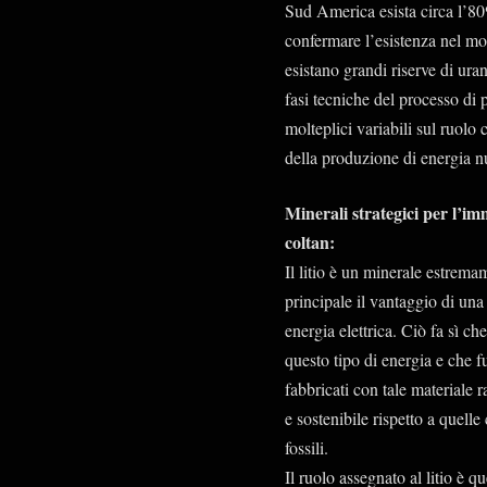
Sud America esista circa l’80%
confermare l’esistenza nel mon
esistano grandi riserve di ura
fasi tecniche del processo di
molteplici variabili sul ruolo
della produzione di energia n
Minerali strategici per l’i
coltan:
Il litio è un minerale estrema
principale il vantaggio di u
energia elettrica. Ciò fa sì c
questo tipo di energia e che 
fabbricati con tale materiale 
e sostenibile rispetto a quel
fossili.
Il ruolo assegnato al litio è qu