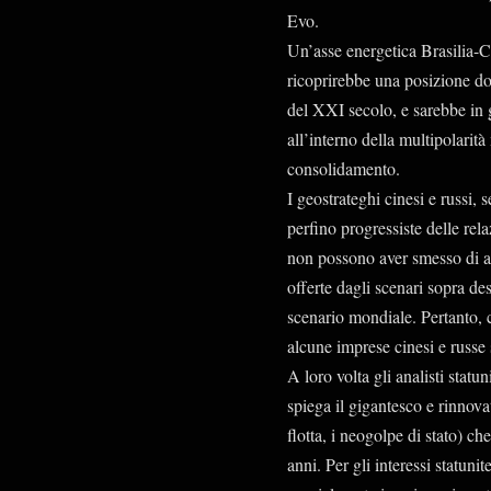
Evo.
Un’asse energetica Brasilia-C
ricoprirebbe una posizione d
del XXI secolo, e sarebbe in 
all’interno della multipolarit
consolidamento.
I geostrateghi cinesi e russi,
perfino progressiste delle rela
non possono aver smesso di av
offerte dagli scenari sopra des
scenario mondiale. Pertanto, c
alcune imprese cinesi e russe 
A loro volta gli analisti statu
spiega il gigantesco e rinnova
flotta, i neogolpe di stato) ch
anni. Per gli interessi statuni