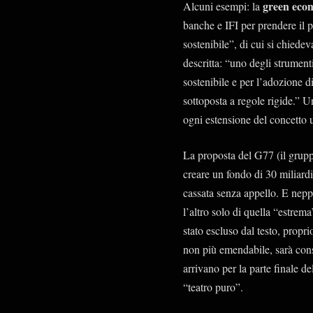
green eco
Alcuni esempi: la
banche e IFI per prendere il 
sostenibile”, di cui si chiede
descritta: “uno degli strument
sostenibile e per l’adozione d
sottoposta a regole rigide.” 
ogni estensione del concetto u
La proposta del G77 (il grupp
creare un fondo di 30 miliardi 
cassata senza appello. E neppu
l’altro solo di quella “estrem
stato escluso dal testo, propri
non più emendabile, sarà cons
arrivano per la parte finale d
“teatro puro”.