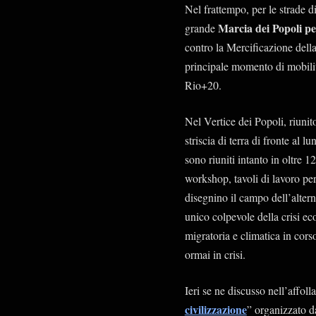
Nel frattempo, per le strade d
Marcia dei Popoli pe
grande
contro la Mercificazione della
principale momento di mobilita
Rio+20.
Nel Vertice dei Popoli, riunit
striscia di terra di fronte al 
sono riuniti intanto in oltre 12
workshop, tavoli di lavoro per
disegnino il campo dell’altern
unico colpevole della crisi ec
migratoria e climatica in cors
ormai in crisi.
Ieri se ne discusso nell’affoll
civilizzazione
” organizzato d