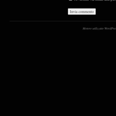
Motore utilizzato WordPre