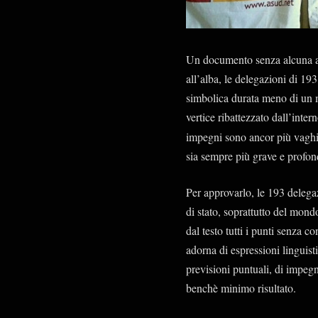
Un documento senza alcuna a
all’alba, le delegazioni di 19
simbolica durata meno di un 
vertice ribattezzato dall’inter
impegni sono ancor più vaghi 
sia sempre più grave e profonda
Per approvarlo, le 193 delegaz
di stato, soprattutto del mon
dal testo tutti i punti senza c
adorna di espressioni linguisti
previsioni puntuali, di impegn
benchè minimo risultato.