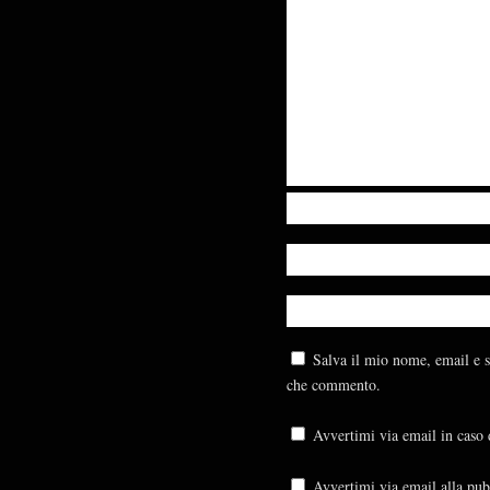
Salva il mio nome, email e s
che commento.
Avvertimi via email in caso
Avvertimi via email alla pub