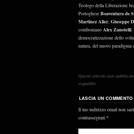
Teologo della Liberazione br
Boaventura de S
Portoghese
Martinez Alier
Giuseppe 
,
Alex Zanotelli
comboniano
.
democratizzazione dello svilup
natura, del nuovo paradigma c
Questo articolo stato pubblicat
segnalibri.
LASCIA UN COMMENTO
Il tuo indirizzo email non sar
contrassegnati
*