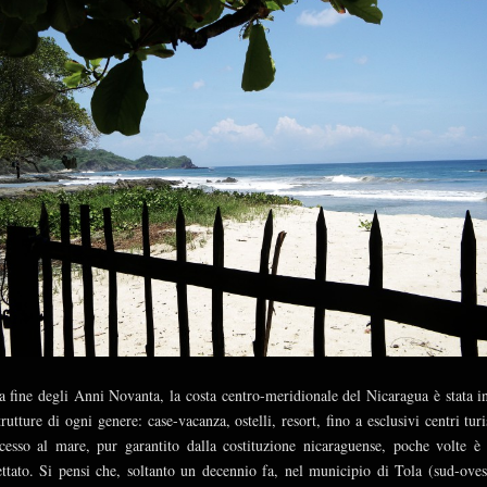
a fine degli Anni Novanta, la costa centro-meridionale del Nicaragua è stata i
trutture di ogni genere: case-vacanza, ostelli, resort, fino a esclusivi centri turis
cesso al mare, pur garantito dalla costituzione nicaraguense, poche volte è 
ettato. Si pensi che, soltanto un decennio fa, nel municipio di Tola (sud-oves