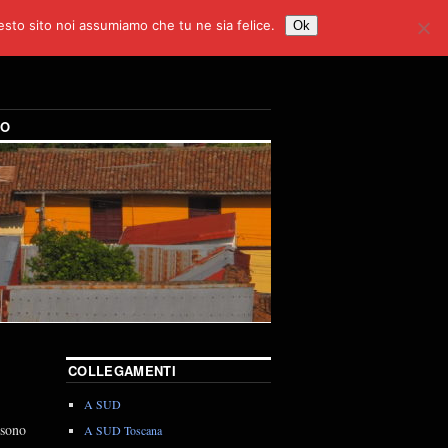
uesto sito noi assumiamo che tu ne sia felice.
Ok
DO
COLLEGAMENTI
A SUD
 sono
A SUD Toscana