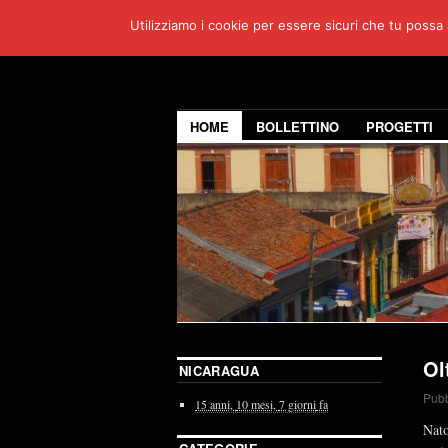
Utilizziamo i cookie per essere sicuri che tu possa 
HOME
BOLLETTINO
PROGETTI
Ol
NICARAGUA
Pubb
15 anni,
10 mesi,
7 giorni
fa
Nato